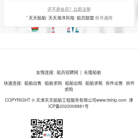
还不是会员？立即注册
*
天天船舶
/
天天海洋风电
/
船员联盟
账号通用
友情连接:
船员招聘网
|
长隆船舶
快速连接:
船舶出售
船舶求购
船舶出租
船舶求租
拆件出售
拆件
求购
COPYRIGHT © 天津天天船舶工程服务有限公司www.ttship.com
津
ICP备2022008881号